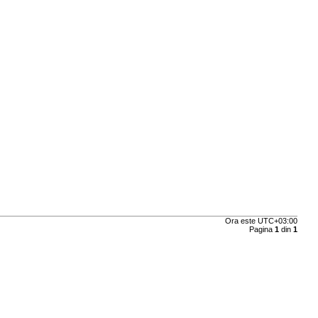
Ora este
UTC+03:00
Pagina
1
din
1