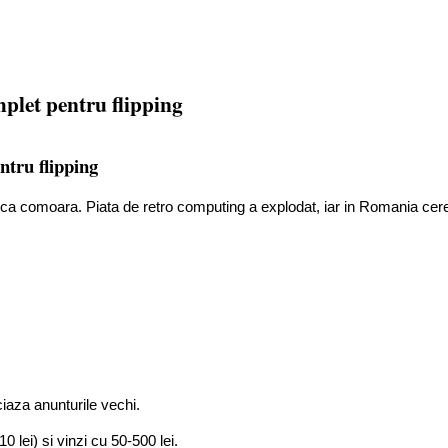
mplet pentru flipping
ntru flipping
ica comoara. Piata de retro computing a explodat, iar in Romania cere
ciaza anunturile vechi.
 lei) si vinzi cu 50-500 lei.