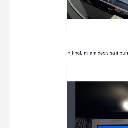
in final, m-am decis sa ii p