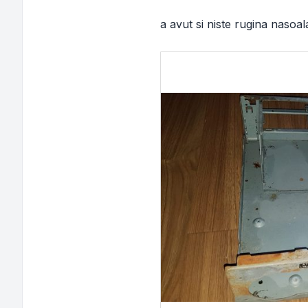
a avut si niste rugina nasoal