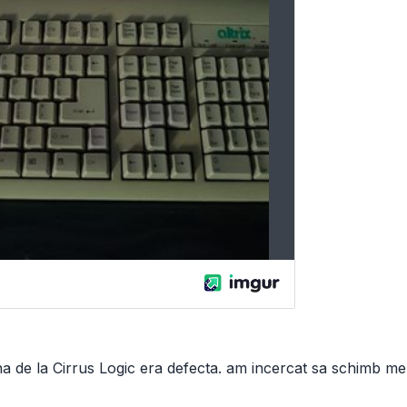
rna de la Cirrus Logic era defecta. am incercat sa schimb m