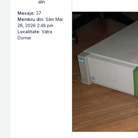
alin
Mesaje:
27
Membru din:
Sâm Mar
28, 2026 2:48 pm
Localitate:
Vatra
Dornei