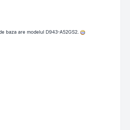
ca de baza are modelul D943-A52GS2.