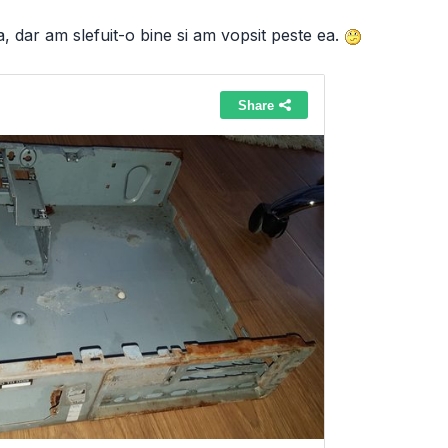
a, dar am slefuit-o bine si am vopsit peste ea.