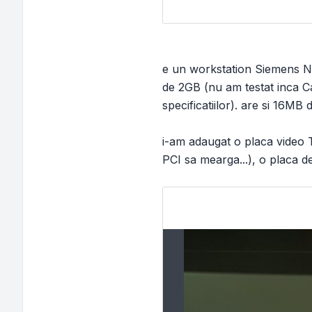
e un workstation Siemens N
de 2GB (nu am testat inca Ca
specificatiilor). are si 16M
i-am adaugat o placa video 
PCI sa mearga...), o placa d