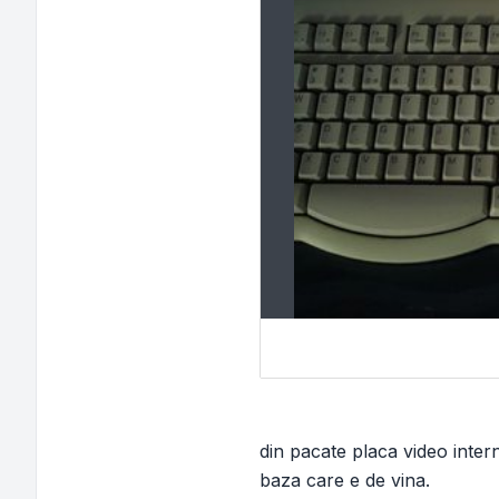
din pacate placa video inte
baza care e de vina.