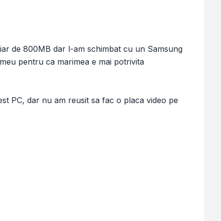
aviar de 800MB dar l-am schimbat cu un Samsung
e meu pentru ca marimea e mai potrivita
t PC, dar nu am reusit sa fac o placa video pe