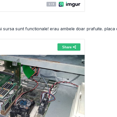
si sursa sunt functionale! erau ambele doar prafuite. pla