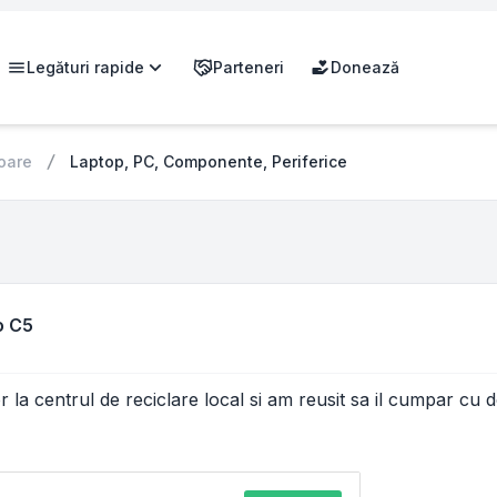
Legături rapide
Parteneri
Donează
oare
Laptop, PC, Componente, Periferice
o C5
 la centrul de reciclare local si am reusit sa il cumpar cu do