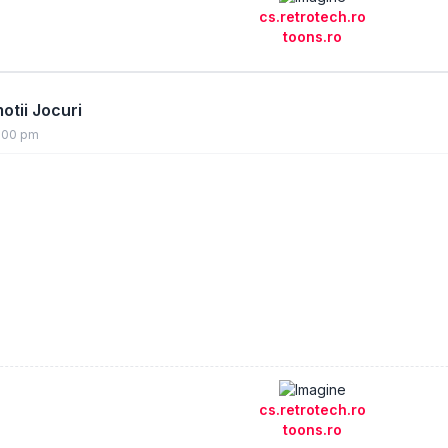
cs.retrotech.ro
toons.ro
tii Jocuri
0:00 pm
cs.retrotech.ro
toons.ro