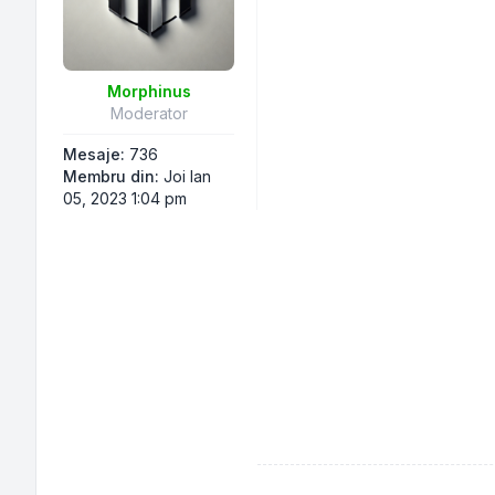
Morphinus
Moderator
Mesaje:
736
Membru din:
Joi Ian
05, 2023 1:04 pm