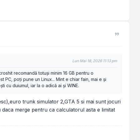
Lun Mai 18, 2026 11:13 pm
Microshit recomandă totuși minim 16 GB pentru o
 PC, poți pune un Linux... Mint e chiar fain, mai e și
 cu duiumul, iar la o adică ai și WINE.
,euro trunk simulator 2,GTA 5 si mai sunt jocuri
 daca merge pentru ca calculatorul asta e limitat