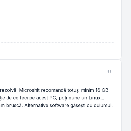
se rezolvă. Microshit recomandă totuși minim 16 GB
ie de ce faci pe acest PC, poți pune un Linux...
cam bruscă. Alternative software găsești cu duiumul,