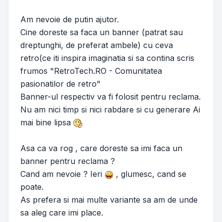
Am nevoie de putin ajutor.
Cine doreste sa faca un banner (patrat sau
dreptunghi, de preferat ambele) cu ceva
retro(ce iti inspira imaginatia si sa contina scris
frumos "RetroTech.RO - Comunitatea
pasionatilor de retro"
Banner-ul respectiv va fi folosit pentru reclama.
Nu am nici timp si nici rabdare si cu generare Ai
mai bine lipsa
Asa ca va rog , care doreste sa imi faca un
banner pentru reclama ?
Cand am nevoie ? Ieri
, glumesc, cand se
poate.
As prefera si mai multe variante sa am de unde
sa aleg care imi place.