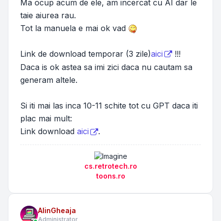
Ma ocup acum de ele, am incercat cu AI dar le
taie aiurea rau.
Tot la manuela e mai ok vad
Link de download temporar (3 zile)
aici
!!!
Daca is ok astea sa imi zici daca nu cautam sa
generam altele.
Si iti mai las inca 10-11 schite tot cu GPT daca iti
plac mai mult:
Link download
aici
.
cs.retrotech.ro
toons.ro
AlinGheaja
Administrator