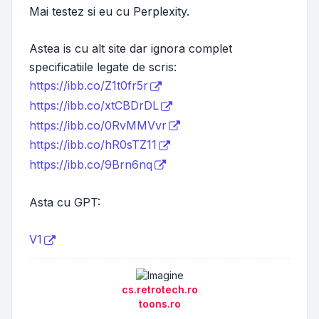
Mai testez si eu cu Perplexity.
Astea is cu alt site dar ignora complet
specificatiile legate de scris:
https://ibb.co/Z1t0fr5r
https://ibb.co/xtCBDrDL
https://ibb.co/0RvMMVvr
https://ibb.co/hR0sTZ11
https://ibb.co/9Brn6nq
Asta cu GPT:
V1
cs.retrotech.ro
toons.ro