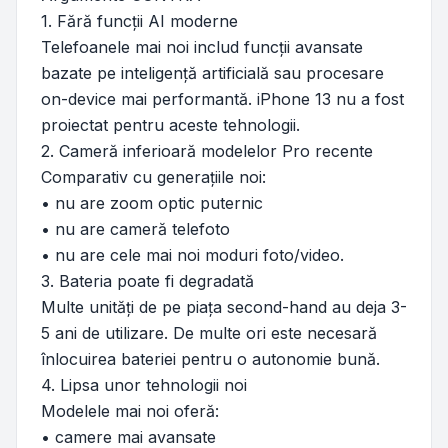
1. Fără funcții AI moderne
Telefoanele mai noi includ funcții avansate
bazate pe inteligență artificială sau procesare
on-device mai performantă. iPhone 13 nu a fost
proiectat pentru aceste tehnologii.
2. Cameră inferioară modelelor Pro recente
Comparativ cu generațiile noi:
• nu are zoom optic puternic
• nu are cameră telefoto
• nu are cele mai noi moduri foto/video.
3. Bateria poate fi degradată
Multe unități de pe piața second-hand au deja 3-
5 ani de utilizare. De multe ori este necesară
înlocuirea bateriei pentru o autonomie bună.
4. Lipsa unor tehnologii noi
Modelele mai noi oferă:
• camere mai avansate