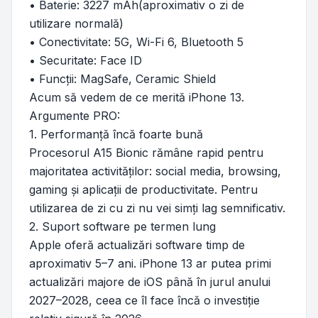
• Baterie: 3227 mAh(aproximativ o zi de
utilizare normală)
• Conectivitate: 5G, Wi-Fi 6, Bluetooth 5
• Securitate: Face ID
• Funcții: MagSafe, Ceramic Shield
Acum să vedem de ce merită iPhone 13.
Argumente PRO:
1. Performanță încă foarte bună
Procesorul A15 Bionic rămâne rapid pentru
majoritatea activităților: social media, browsing,
gaming și aplicații de productivitate. Pentru
utilizarea de zi cu zi nu vei simți lag semnificativ.
2. Suport software pe termen lung
Apple oferă actualizări software timp de
aproximativ 5–7 ani. iPhone 13 ar putea primi
actualizări majore de iOS până în jurul anului
2027–2028, ceea ce îl face încă o investiție