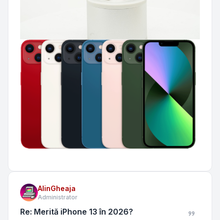
AlinGheaja
Administrator
Re: Merită iPhone 13 în 2026?