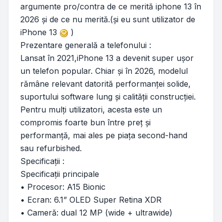
argumente pro/contra de ce merită iphone 13 în
2026 și de ce nu merită.(și eu sunt utilizator de
iPhone 13
)
Prezentare generală a telefonului :
Lansat în 2021,iPhone 13 a devenit super ușor
un telefon popular. Chiar și în 2026, modelul
rămâne relevant datorită performanței solide,
suportului software lung și calității construcției.
Pentru mulți utilizatori, acesta este un
compromis foarte bun între preț și
performanță, mai ales pe piața second-hand
sau refurbished.
Specificații :
Specificații principale
• Procesor: A15 Bionic
• Ecran: 6.1” OLED Super Retina XDR
• Cameră: dual 12 MP (wide + ultrawide)