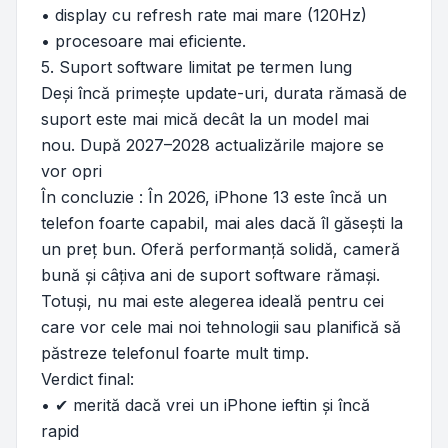
• display cu refresh rate mai mare (120Hz)
• procesoare mai eficiente.
5. Suport software limitat pe termen lung
Deși încă primește update-uri, durata rămasă de
suport este mai mică decât la un model mai
nou. După 2027–2028 actualizările majore se
vor opri
În concluzie : În 2026, iPhone 13 este încă un
telefon foarte capabil, mai ales dacă îl găsești la
un preț bun. Oferă performanță solidă, cameră
bună și câțiva ani de suport software rămași.
Totuși, nu mai este alegerea ideală pentru cei
care vor cele mai noi tehnologii sau planifică să
păstreze telefonul foarte mult timp.
Verdict final:
• ✔ merită dacă vrei un iPhone ieftin și încă
rapid