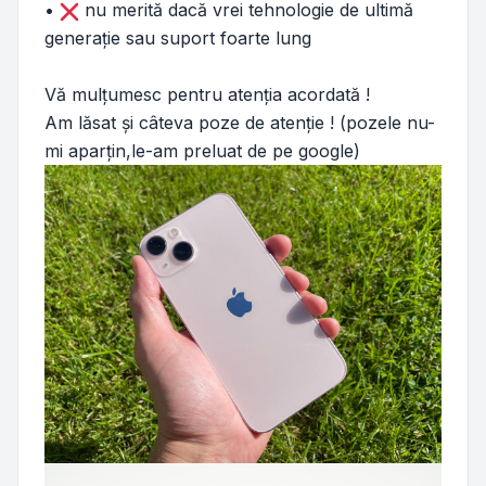
•
nu merită dacă vrei tehnologie de ultimă
generație sau suport foarte lung
Vă mulțumesc pentru atenția acordată !
Am lăsat și câteva poze de atenție ! (pozele nu-
mi aparțin,le-am preluat de pe google)