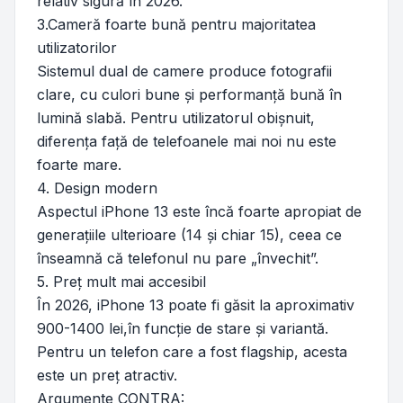
relativ sigură în 2026.
3.Cameră foarte bună pentru majoritatea
utilizatorilor
Sistemul dual de camere produce fotografii
clare, cu culori bune și performanță bună în
lumină slabă. Pentru utilizatorul obișnuit,
diferența față de telefoanele mai noi nu este
foarte mare.
4. Design modern
Aspectul iPhone 13 este încă foarte apropiat de
generațiile ulterioare (14 și chiar 15), ceea ce
înseamnă că telefonul nu pare „învechit”.
5. Preț mult mai accesibil
În 2026, iPhone 13 poate fi găsit la aproximativ
900-1400 lei,în funcție de stare și variantă.
Pentru un telefon care a fost flagship, acesta
este un preț atractiv.
Argumente CONTRA: