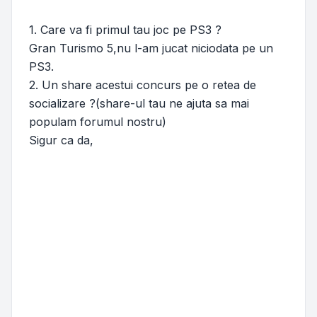
1. Care va fi primul tau joc pe PS3 ?
Gran Turismo 5,nu l-am jucat niciodata pe un
PS3.
2. Un share acestui concurs pe o retea de
socializare ?(share-ul tau ne ajuta sa mai
populam forumul nostru)
Sigur ca da,