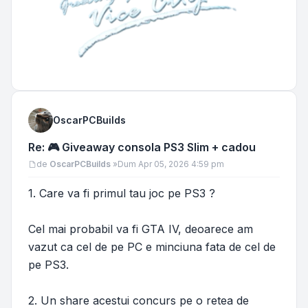
OscarPCBuilds
Re: 🎮 Giveaway consola PS3 Slim + cadou
Mesaj
de
OscarPCBuilds
»
Dum Apr 05, 2026 4:59 pm
1. Care va fi primul tau joc pe PS3 ?
Cel mai probabil va fi GTA IV, deoarece am
vazut ca cel de pe PC e minciuna fata de cel de
pe PS3.
2. Un share acestui concurs pe o retea de