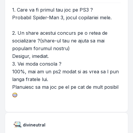
1. Care va fi primul tau joc pe PS3 ?
Probabil Spider-Man 3, jocul copilariei mele.
2. Un share acestui concurs pe o retea de
socializare ?(share-ul tau ne ajuta sa mai
populam forumul nostru)
Desigur, imediat.
3. Vei moda consola ?
100%, mai am un ps2 modat si as vrea sa l pun
langa fratele lui.
Planuiesc sa ma joc pe el pe cat de mult posibil
divineutral