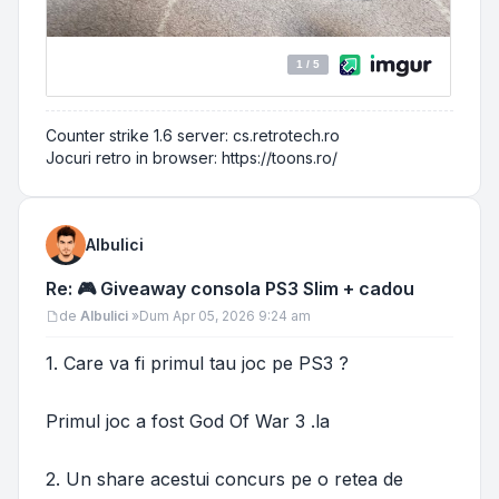
Counter strike 1.6 server: cs.retrotech.ro
Jocuri retro in browser: https://toons.ro/
Albulici
Re: 🎮 Giveaway consola PS3 Slim + cadou
Mesaj
de
Albulici
»
Dum Apr 05, 2026 9:24 am
1. Care va fi primul tau joc pe PS3 ?
Primul joc a fost God Of War 3 .la
2. Un share acestui concurs pe o retea de