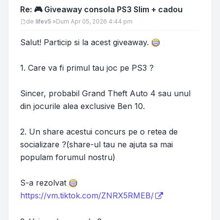
Re: 🎮 Giveaway consola PS3 Slim + cadou
Mesaj
de
lifev5
»
Dum Apr 05, 2026 4:44 pm
Salut! Particip si la acest giveaway.
1. Care va fi primul tau joc pe PS3 ?
Sincer, probabil Grand Theft Auto 4 sau unul
din jocurile alea exclusive Ben 10.
2. Un share acestui concurs pe o retea de
socializare ?(share-ul tau ne ajuta sa mai
populam forumul nostru)
S-a rezolvat
https://vm.tiktok.com/ZNRX5RMEB/