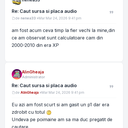
Re: Caut sursa si placa audio
Mesaj
de
nenea33
»
Mar Mar 24, 2026 9:41 pm
am fost acum ceva timp la fier vechi la mine,din
ce am observat sunt calculatoare cam din
2000-2010 din era XP
AlinGheaja
Administrator
Re: Caut sursa si placa audio
Mesaj
de
AlinGheaja
»
Mar Mar 24, 2026 9:41 pm
Eu azi am fost scurt si am gasit un p1 dar era
zdrobit cu totul
Undeva pe poimaine am sa ma duc pregatit de
cautare ...