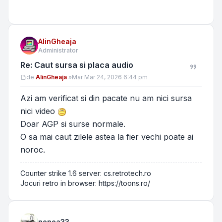
AlinGheaja
Administrator
Re: Caut sursa si placa audio
Mesaj
de
AlinGheaja
»
Mar Mar 24, 2026 6:44 pm
Azi am verificat si din pacate nu am nici sursa
nici video
Doar AGP si surse normale.
O sa mai caut zilele astea la fier vechi poate ai
noroc.
Counter strike 1.6 server: cs.retrotech.ro
Jocuri retro in browser: https://toons.ro/
nenea33