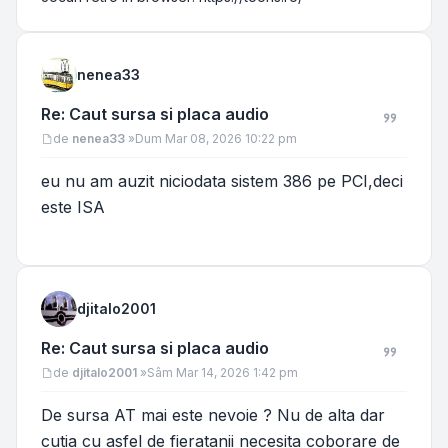
nenea33
Re: Caut sursa si placa audio
Mesaj
de
nenea33
»
Dum Mar 08, 2026 10:22 pm
eu nu am auzit niciodata sistem 386 pe PCI,deci
este ISA
djitalo2001
Re: Caut sursa si placa audio
Mesaj
de
djitalo2001
»
Sâm Mar 14, 2026 1:42 pm
De sursa AT mai este nevoie ? Nu de alta dar
cutia cu asfel de fieratanii necesita coborare de