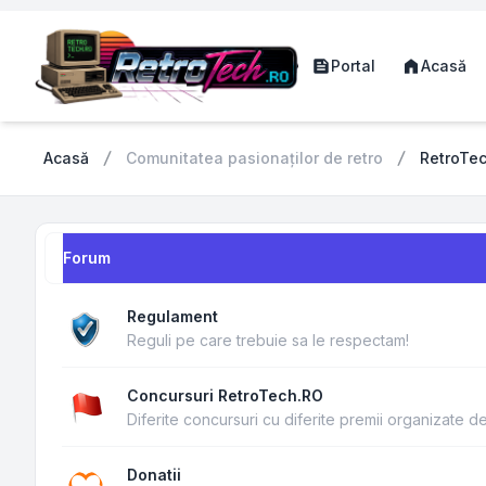
Portal
Acasă
Acasă
Comunitatea pasionaților de retro
RetroTe
Forum
Regulament
Reguli pe care trebuie sa le respectam!
Concursuri RetroTech.RO
Diferite concursuri cu diferite premii organizate 
Donatii