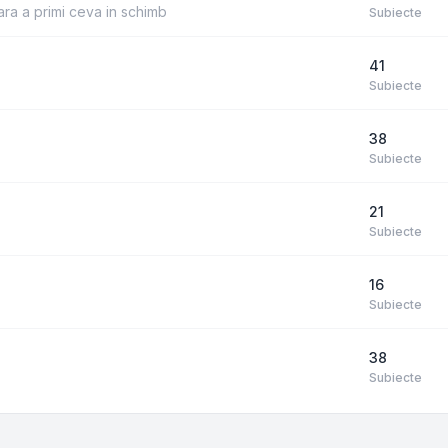
ara a primi ceva in schimb
Subiecte
41
Subiecte
38
Subiecte
21
Subiecte
16
Subiecte
38
Subiecte