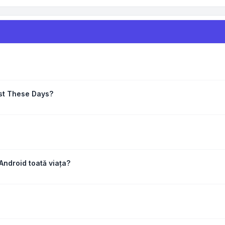
ust These Days?
 Android toată viața?