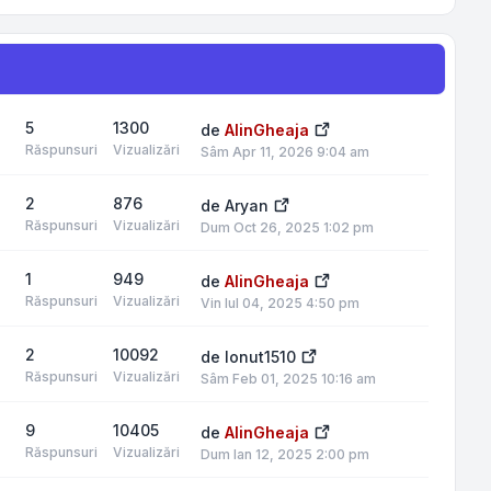
5
1300
de
AlinGheaja
Răspunsuri
Vizualizări
Sâm Apr 11, 2026 9:04 am
2
876
de
Aryan
Răspunsuri
Vizualizări
Dum Oct 26, 2025 1:02 pm
1
949
de
AlinGheaja
Răspunsuri
Vizualizări
Vin Iul 04, 2025 4:50 pm
2
10092
de
Ionut1510
Răspunsuri
Vizualizări
Sâm Feb 01, 2025 10:16 am
9
10405
de
AlinGheaja
Răspunsuri
Vizualizări
Dum Ian 12, 2025 2:00 pm