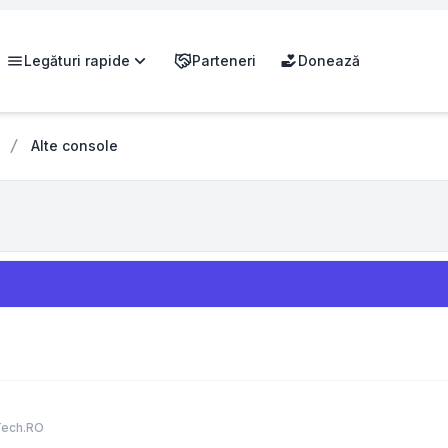
Legături rapide
Parteneri
Donează
Alte console
Tech.RO