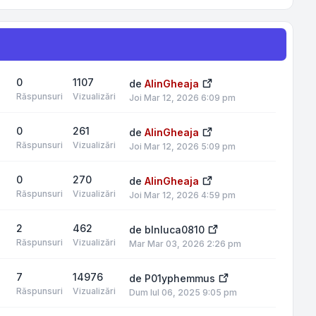
0
1107
de
AlinGheaja
Răspunsuri
Vizualizări
Joi Mar 12, 2026 6:09 pm
0
261
de
AlinGheaja
Răspunsuri
Vizualizări
Joi Mar 12, 2026 5:09 pm
0
270
de
AlinGheaja
Răspunsuri
Vizualizări
Joi Mar 12, 2026 4:59 pm
2
462
de
blnluca0810
Răspunsuri
Vizualizări
Mar Mar 03, 2026 2:26 pm
7
14976
de
P01yphemmus
Răspunsuri
Vizualizări
Dum Iul 06, 2025 9:05 pm