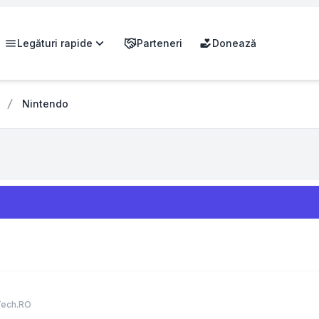
Legături rapide
Parteneri
Donează
Nintendo
Tech.RO