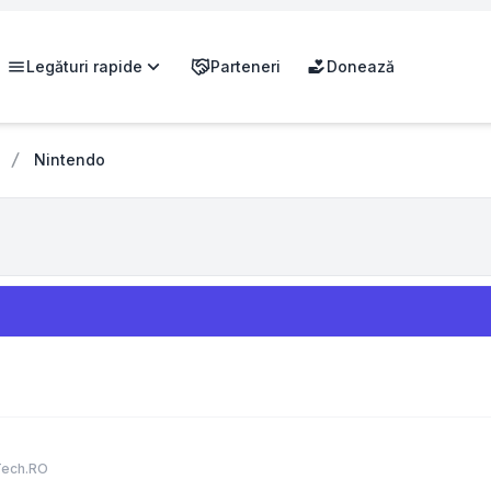
Legături rapide
Parteneri
Donează
Nintendo
Tech.RO