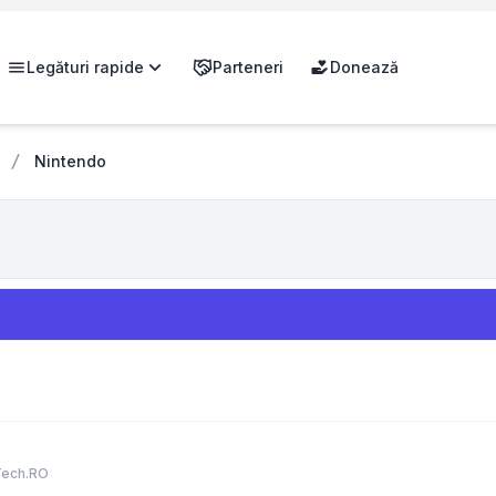
Legături rapide
Parteneri
Donează
Nintendo
Tech.RO