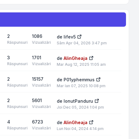
2
1086
de
lifev5
Răspunsuri
Vizualizări
Sâm Apr 04, 2026 3:47 pm
3
1701
de
AlinGheaja
Răspunsuri
Vizualizări
Mar Aug 12, 2025 11:05 am
2
15157
de
P01yphemmus
Răspunsuri
Vizualizări
Mar Ian 07, 2025 10:08 pm
2
5601
de
IonutPanduru
Răspunsuri
Vizualizări
Joi Dec 05, 2024 1:04 pm
4
6723
de
AlinGheaja
Răspunsuri
Vizualizări
Lun Noi 04, 2024 4:14 pm