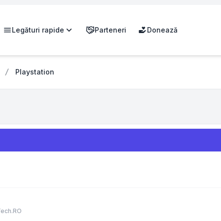
Legături rapide
Parteneri
Donează
Playstation
Tech.RO