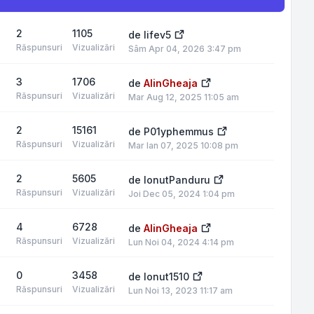
2
1105
de
lifev5
Răspunsuri
Vizualizări
Sâm Apr 04, 2026 3:47 pm
3
1706
de
AlinGheaja
Răspunsuri
Vizualizări
Mar Aug 12, 2025 11:05 am
2
15161
de
P01yphemmus
Răspunsuri
Vizualizări
Mar Ian 07, 2025 10:08 pm
2
5605
de
IonutPanduru
Răspunsuri
Vizualizări
Joi Dec 05, 2024 1:04 pm
4
6728
de
AlinGheaja
Răspunsuri
Vizualizări
Lun Noi 04, 2024 4:14 pm
0
3458
de
Ionut1510
Răspunsuri
Vizualizări
Lun Noi 13, 2023 11:17 am