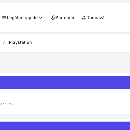
Legături rapide
Parteneri
Donează
Playstation
Tech.RO