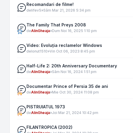
Recomandari de filme!
de
lifev5
»
Sâm Mar 21, 2026 5:34 pm
The Family That Preys 2008
de
AlinGheaja
»
Dum Noi 16, 2025 1:10 pm
Video: Evoluția reclamelor Windows
de
Ionut1510
»
Vin Oct 06, 2023 8:45 pm
Half-Life 2: 20th Anniversary Documentary
de
AlinGheaja
»
Sâm Noi 16, 2024 1:51 pm
Documentar Prince of Persia 35 de ani
de
AlinGheaja
»
Mie Oct 30, 2024 11:08 pm
PISTRUIATUL 1973
de
AlinGheaja
»
Joi Mar 21, 2024 10:42 pm
FILANTROPICA (2002)