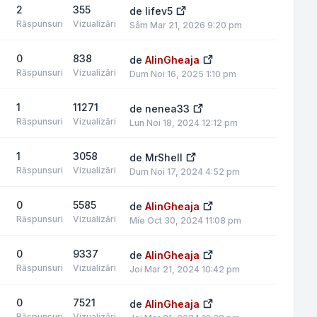
2
355
de
lifev5
Răspunsuri
Vizualizări
Sâm Mar 21, 2026 9:20 pm
0
838
de
AlinGheaja
Răspunsuri
Vizualizări
Dum Noi 16, 2025 1:10 pm
1
11271
de
nenea33
Răspunsuri
Vizualizări
Lun Noi 18, 2024 12:12 pm
1
3058
de
MrShell
Răspunsuri
Vizualizări
Dum Noi 17, 2024 4:52 pm
0
5585
de
AlinGheaja
Răspunsuri
Vizualizări
Mie Oct 30, 2024 11:08 pm
0
9337
de
AlinGheaja
Răspunsuri
Vizualizări
Joi Mar 21, 2024 10:42 pm
0
7521
de
AlinGheaja
Răspunsuri
Vizualizări