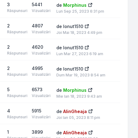
3
5441
de
Morphinus
Răspunsuri
Vizualizări
Lun Sep 25, 2023 6:31 pm
2
4807
de
Ionut1510
Răspunsuri
Vizualizări
Joi Mai 18, 2023 4:49 pm
2
4620
de
Ionut1510
Răspunsuri
Vizualizări
Lun Mar 27, 2023 6:19 am
2
4995
de
Ionut1510
Răspunsuri
Vizualizări
Dum Mar 19, 2023 8:54 am
5
6573
de
Morphinus
Răspunsuri
Vizualizări
Mie Ian 18, 2023 9:43 am
4
5915
de
AlinGheaja
Răspunsuri
Vizualizări
Joi Ian 05, 2023 8:11 pm
1
3899
de
AlinGheaja