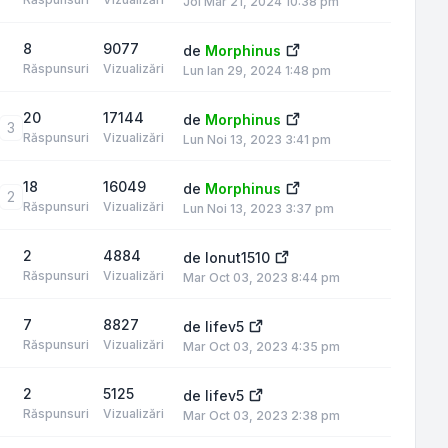
Joi Mar 21, 2024 10:38 pm
8
9077
de
Morphinus
Răspunsuri
Vizualizări
Lun Ian 29, 2024 1:48 pm
20
17144
de
Morphinus
3
Răspunsuri
Vizualizări
Lun Noi 13, 2023 3:41 pm
18
16049
de
Morphinus
2
Răspunsuri
Vizualizări
Lun Noi 13, 2023 3:37 pm
2
4884
de
Ionut1510
Răspunsuri
Vizualizări
Mar Oct 03, 2023 8:44 pm
7
8827
de
lifev5
Răspunsuri
Vizualizări
Mar Oct 03, 2023 4:35 pm
2
5125
de
lifev5
Răspunsuri
Vizualizări
Mar Oct 03, 2023 2:38 pm