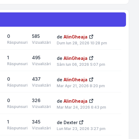
0
585
de
AlinGheaja
Răspunsuri
Vizualizări
Dum Iun 28, 2026 10:28 pm
1
495
de
AlinGheaja
Răspunsuri
Vizualizări
Sâm Iun 06, 2026 5:07 pm
0
437
de
AlinGheaja
Răspunsuri
Vizualizări
Mar Apr 21, 2026 8:20 pm
0
326
de
AlinGheaja
Răspunsuri
Vizualizări
Mar Mar 24, 2026 6:43 pm
1
345
de
Dexter
Răspunsuri
Vizualizări
Lun Mar 23, 2026 3:27 pm