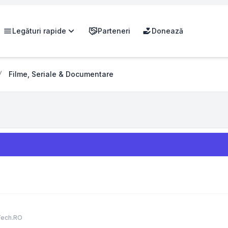
Legături rapide
Parteneri
Donează
Filme, Seriale & Documentare
Tech.RO