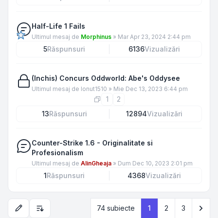
Half-Life 1 Fails
Ultimul mesaj de
Morphinus
»
Mar Apr 23, 2024 2:44 pm
5
Răspunsuri
6136
Vizualizări
(Inchis) Concurs Oddworld: Abe's Oddysee
Ultimul mesaj de
Ionut1510
»
Mie Dec 13, 2023 6:44 pm
1
2
13
Răspunsuri
12894
Vizualizări
Counter-Strike 1.6 - Originalitate si
Profesionalism
Ultimul mesaj de
AlinGheaja
»
Dum Dec 10, 2023 2:01 pm
1
Răspunsuri
4368
Vizualizări
Urm
74 subiecte
1
2
3
Opțiuni de sortare și afișare