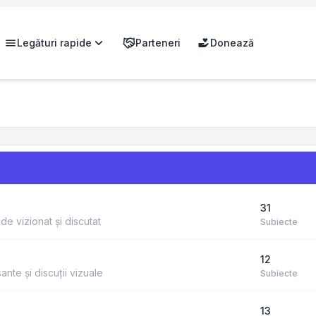
Legături rapide
Parteneri
Donează
31
de vizionat și discutat
Subiecte
12
sante și discuții vizuale
Subiecte
13