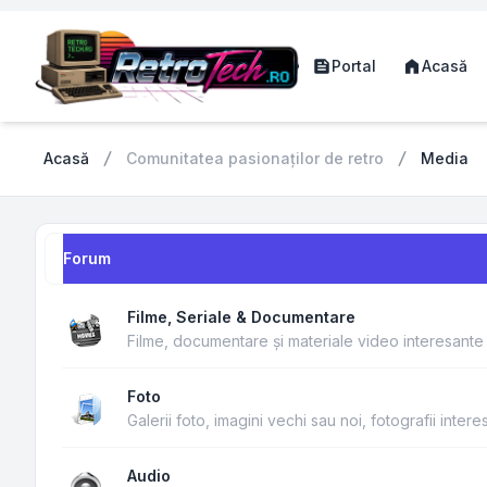
Portal
Acasă
Acasă
Comunitatea pasionaților de retro
Media
Forum
Filme, Seriale & Documentare
Filme, documentare și materiale video interesante 
Foto
Galerii foto, imagini vechi sau noi, fotografii intere
Audio