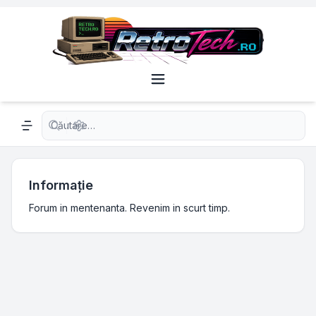
Căutare avansată
Navigation menu
Informaţie
Forum in mentenanta. Revenim in scurt timp.