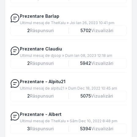
Prezentare Barlap
Ultimul mesaj de
TheKalu
»
Joi Ian 26, 2023 10:41 pm
2
Răspunsuri
5702
Vizualizări
Prezentare Claudiu
Ultimul mesaj de
djsop
»
Dum Ian 08, 2023 12:18 am
2
Răspunsuri
5942
Vizualizări
Prezentare - Alpitu21
Ultimul mesaj de
alpitu21
»
Dum Dec 18, 2022 10:45 am
2
Răspunsuri
5075
Vizualizări
Prezentare - Albert
Ultimul mesaj de
TheKalu
»
Sâm Dec 10, 2022 8:48 pm
3
Răspunsuri
5394
Vizualizări