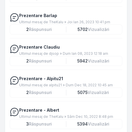
Prezentare Barlap
Ultimul mesaj de
TheKalu
»
Joi Ian 26, 2023 10:41 pm
2
Răspunsuri
5702
Vizualizări
Prezentare Claudiu
Ultimul mesaj de
djsop
»
Dum Ian 08, 2023 12:18 am
2
Răspunsuri
5942
Vizualizări
Prezentare - Alpitu21
Ultimul mesaj de
alpitu21
»
Dum Dec 18, 2022 10:45 am
2
Răspunsuri
5075
Vizualizări
Prezentare - Albert
Ultimul mesaj de
TheKalu
»
Sâm Dec 10, 2022 8:48 pm
3
Răspunsuri
5394
Vizualizări