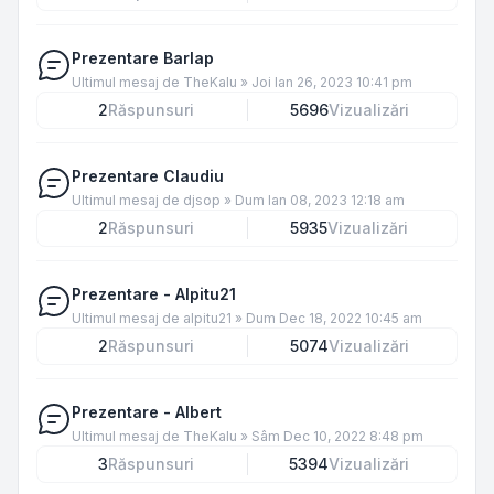
Prezentare Barlap
Ultimul mesaj de
TheKalu
»
Joi Ian 26, 2023 10:41 pm
2
Răspunsuri
5696
Vizualizări
Prezentare Claudiu
Ultimul mesaj de
djsop
»
Dum Ian 08, 2023 12:18 am
2
Răspunsuri
5935
Vizualizări
Prezentare - Alpitu21
Ultimul mesaj de
alpitu21
»
Dum Dec 18, 2022 10:45 am
2
Răspunsuri
5074
Vizualizări
Prezentare - Albert
Ultimul mesaj de
TheKalu
»
Sâm Dec 10, 2022 8:48 pm
3
Răspunsuri
5394
Vizualizări