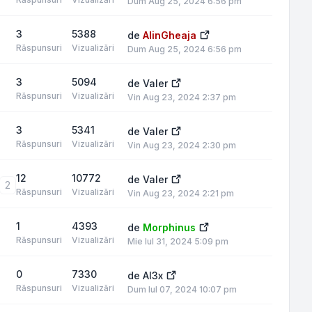
Dum Aug 25, 2024 6:56 pm
3
5388
de
AlinGheaja
Răspunsuri
Vizualizări
Dum Aug 25, 2024 6:56 pm
3
5094
de
Valer
Răspunsuri
Vizualizări
Vin Aug 23, 2024 2:37 pm
3
5341
de
Valer
Răspunsuri
Vizualizări
Vin Aug 23, 2024 2:30 pm
12
10772
de
Valer
2
Răspunsuri
Vizualizări
Vin Aug 23, 2024 2:21 pm
1
4393
de
Morphinus
Răspunsuri
Vizualizări
Mie Iul 31, 2024 5:09 pm
0
7330
de
Al3x
Răspunsuri
Vizualizări
Dum Iul 07, 2024 10:07 pm