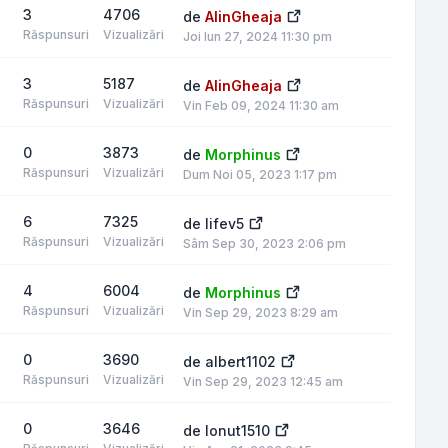
3
4706
de
AlinGheaja
Răspunsuri
Vizualizări
Joi Iun 27, 2024 11:30 pm
3
5187
de
AlinGheaja
Răspunsuri
Vizualizări
Vin Feb 09, 2024 11:30 am
0
3873
de
Morphinus
Răspunsuri
Vizualizări
Dum Noi 05, 2023 1:17 pm
6
7325
de
lifev5
Răspunsuri
Vizualizări
Sâm Sep 30, 2023 2:06 pm
4
6004
de
Morphinus
Răspunsuri
Vizualizări
Vin Sep 29, 2023 8:29 am
0
3690
de
albert1102
Răspunsuri
Vizualizări
Vin Sep 29, 2023 12:45 am
0
3646
de
Ionut1510