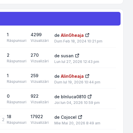
1
4299
de
AlinGheaja
Răspunsuri
Vizualizări
Dum Feb 18, 2024 10:21 pm
2
270
de
susan
Răspunsuri
Vizualizări
Lun Iul 27, 2026 12:43 pm
1
259
de
AlinGheaja
Răspunsuri
Vizualizări
Dum Iul 19, 2026 10:44 pm
0
922
de
blnluca0810
Răspunsuri
Vizualizări
Joi Iun 04, 2026 10:59 pm
18
17922
de
Cojocel
2
Răspunsuri
Vizualizări
Mie Mai 20, 2026 8:49 am