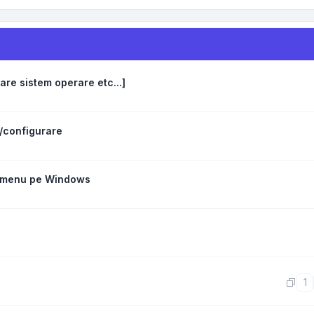
are sistem operare etc...]
t/configurare
t menu pe Windows
1