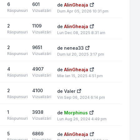
6
601
de
AlinGheaja
Răspunsuri
Vizualizări
Dum Apr 05, 2026 10:31 pm
2
1109
de
AlinGheaja
Răspunsuri
Vizualizări
Lun Dec 08, 2025 8:31 am
2
9651
de
nenea33
Răspunsuri
Vizualizări
Dum Iul 20, 2025 3:17 pm
4
4907
de
AlinGheaja
Răspunsuri
Vizualizări
Mie Ian 15, 2025 4:51 pm
2
4100
de
Valer
Răspunsuri
Vizualizări
Vin Sep 06, 2024 6:14 pm
1
3938
de
Morphinus
Răspunsuri
Vizualizări
Lun Aug 26, 2024 4:49 pm
5
6869
de
AlinGheaja
Răspunsuri
Vizualizări