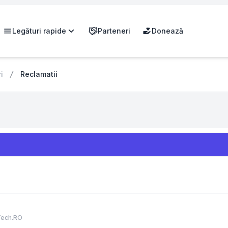
Legături rapide
Parteneri
Donează
i
Reclamatii
Tech.RO