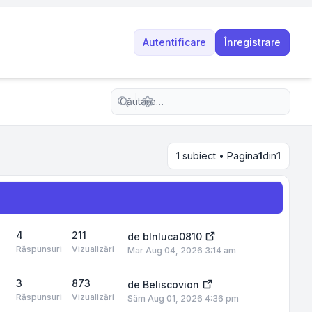
Autentificare
Înregistrare
Căutare avansată
1 subiect • Pagina
1
din
1
4
211
de
blnluca0810
Răspunsuri
Vizualizări
Mar Aug 04, 2026 3:14 am
3
873
de
Beliscovion
Răspunsuri
Vizualizări
Sâm Aug 01, 2026 4:36 pm