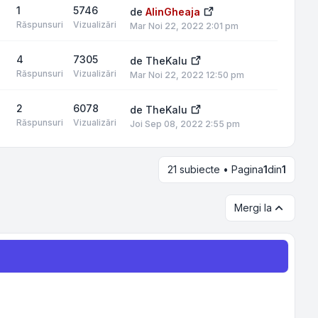
1
5746
de
AlinGheaja
Răspunsuri
Vizualizări
Mar Noi 22, 2022 2:01 pm
4
7305
de
TheKalu
Răspunsuri
Vizualizări
Mar Noi 22, 2022 12:50 pm
2
6078
de
TheKalu
Răspunsuri
Vizualizări
Joi Sep 08, 2022 2:55 pm
21 subiecte • Pagina
1
din
1
Mergi la