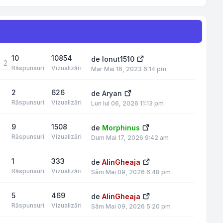
10
10854
de
Ionut1510
2
Răspunsuri
Vizualizări
Mar Mai 16, 2023 6:14 pm
2
626
de
Aryan
Răspunsuri
Vizualizări
Lun Iul 06, 2026 11:13 pm
9
1508
de
Morphinus
Răspunsuri
Vizualizări
Dum Mai 17, 2026 9:42 am
1
333
de
AlinGheaja
Răspunsuri
Vizualizări
Sâm Mai 09, 2026 6:48 pm
5
469
de
AlinGheaja
Răspunsuri
Vizualizări
Sâm Mai 09, 2026 5:20 pm