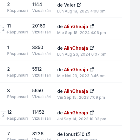
2
1144
de
Valer
Răspunsuri
Vizualizări
Lun Aug 18, 2025 4:08 pm
11
20169
de
AlinGheaja
2
Răspunsuri
Vizualizări
Mie Sep 18, 2024 4:06 pm
1
3850
de
AlinGheaja
Răspunsuri
Vizualizări
Lun Aug 26, 2024 6:07 pm
2
5512
de
AlinGheaja
Răspunsuri
Vizualizări
Mie Noi 29, 2023 3:46 pm
3
5650
de
AlinGheaja
Răspunsuri
Vizualizări
Vin Sep 15, 2023 7:09 pm
12
11452
de
AlinGheaja
2
Răspunsuri
Vizualizări
Joi Sep 14, 2023 10:33 pm
7
8236
de
Ionut1510
Răspunsuri
Vizualizări