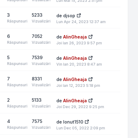
Lun Mai 15, 2023 2:51 pm
3
5233
de
djsop
Răspunsuri
Vizualizări
Lun Apr 24, 2023 12:37 am
6
7052
de
AlinGheaja
Răspunsuri
Vizualizări
Joi Ian 26, 2023 9:57 pm
5
7539
de
AlinGheaja
Răspunsuri
Vizualizări
Vin Ian 20, 2023 8:47 am
7
8331
de
AlinGheaja
Răspunsuri
Vizualizări
Joi Ian 12, 2023 5:18 pm
2
5133
de
AlinGheaja
Răspunsuri
Vizualizări
Joi Dec 29, 2022 9:25 pm
4
7575
de
Ionut1510
Răspunsuri
Vizualizări
Lun Dec 05, 2022 2:09 pm