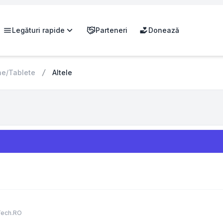
Legături rapide
Parteneri
Donează
ne/Tablete
Altele
Tech.RO