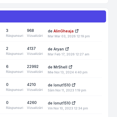
3
968
de
AlinGheaja
Răspunsuri
Vizualizări
Mar Mar 03, 2026 12:19 pm
2
4137
de
Aryan
Răspunsuri
Vizualizări
Mar Feb 17, 2026 12:27 am
6
22992
de
MrShell
Răspunsuri
Vizualizări
Mie Noi 13, 2024 4:40 pm
0
4210
de
Ionut1510
Răspunsuri
Vizualizări
Sâm Noi 11, 2023 1:19 pm
0
4260
de
Ionut1510
Răspunsuri
Vizualizări
Vin Noi 10, 2023 12:34 pm