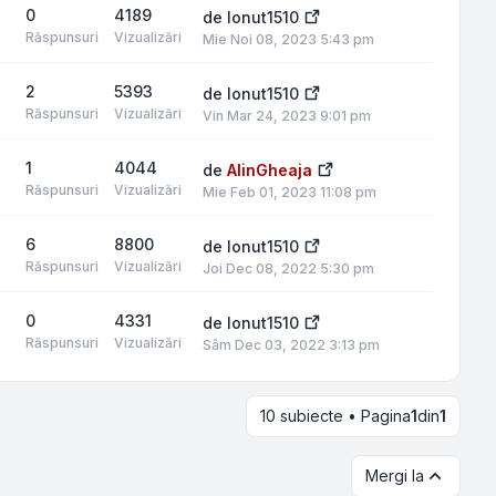
0
4189
de
Ionut1510
Răspunsuri
Vizualizări
Mie Noi 08, 2023 5:43 pm
2
5393
de
Ionut1510
Răspunsuri
Vizualizări
Vin Mar 24, 2023 9:01 pm
1
4044
de
AlinGheaja
Răspunsuri
Vizualizări
Mie Feb 01, 2023 11:08 pm
6
8800
de
Ionut1510
Răspunsuri
Vizualizări
Joi Dec 08, 2022 5:30 pm
0
4331
de
Ionut1510
Răspunsuri
Vizualizări
Sâm Dec 03, 2022 3:13 pm
10 subiecte • Pagina
1
din
1
Mergi la