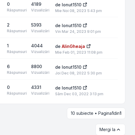
0
4189
de
Ionut1510
Răspunsuri
Vizualizări
Mie Noi 08, 2023 5:43 pm
2
5393
de
Ionut1510
Răspunsuri
Vizualizări
Vin Mar 24, 2023 9:01 pm
1
4044
de
AlinGheaja
Răspunsuri
Vizualizări
Mie Feb 01, 2023 11:08 pm
6
8800
de
Ionut1510
Răspunsuri
Vizualizări
Joi Dec 08, 2022 5:30 pm
0
4331
de
Ionut1510
Răspunsuri
Vizualizări
Sâm Dec 03, 2022 3:13 pm
10 subiecte • Pagina
1
din
1
Mergi la