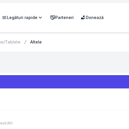
Legături rapide
Parteneri
Donează
ne/Tablete
Altele
Tech.RO