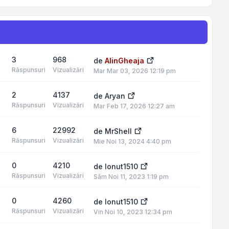
3
968
de
AlinGheaja
Răspunsuri
Vizualizări
Mar Mar 03, 2026 12:19 pm
2
4137
de
Aryan
Răspunsuri
Vizualizări
Mar Feb 17, 2026 12:27 am
6
22992
de
MrShell
Răspunsuri
Vizualizări
Mie Noi 13, 2024 4:40 pm
0
4210
de
Ionut1510
Răspunsuri
Vizualizări
Sâm Noi 11, 2023 1:19 pm
0
4260
de
Ionut1510
Răspunsuri
Vizualizări
Vin Noi 10, 2023 12:34 pm