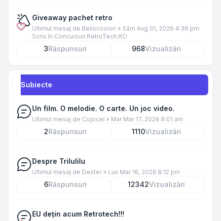
Giveaway pachet retro
Ultimul mesaj de
Beliscovion
»
Sâm Aug 01, 2026 4:36 pm
Scris în
Concursuri RetroTech.RO
3
Răspunsuri
968
Vizualizări
Subiecte
Un film. O melodie. O carte. Un joc video.
Ultimul mesaj de
Cojocel
»
Mar Mar 17, 2026 8:01 am
2
Răspunsuri
1110
Vizualizări
Despre Trilulilu
Ultimul mesaj de
Dexter
»
Lun Mar 16, 2026 8:12 pm
6
Răspunsuri
12342
Vizualizări
EU dețin acum Retrotech!!!