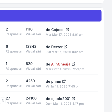
2
1110
de
Cojocel
Răspunsuri
Vizualizări
Mar Mar 17, 2026 8:01 am
6
12342
de
Dexter
Răspunsuri
Vizualizări
Lun Mar 16, 2026 8:12 pm
1
829
de
AlinGheaja
Răspunsuri
Vizualizări
Mar Oct 14, 2025 7:53 pm
2
4250
de
phnm
Răspunsuri
Vizualizări
Vin Iul 11, 2025 7:45 pm
27
24106
de
djitalo2001
3
Răspunsuri
Vizualizări
Dum Mai 11, 2025 4:17 pm