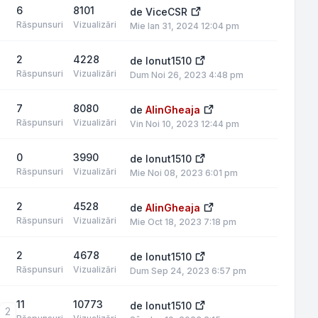
6
8101
de
ViceCSR
Răspunsuri
Vizualizări
Mie Ian 31, 2024 12:04 pm
2
4228
de
Ionut1510
Răspunsuri
Vizualizări
Dum Noi 26, 2023 4:48 pm
7
8080
de
AlinGheaja
Răspunsuri
Vizualizări
Vin Noi 10, 2023 12:44 pm
0
3990
de
Ionut1510
Răspunsuri
Vizualizări
Mie Noi 08, 2023 6:01 pm
2
4528
de
AlinGheaja
Răspunsuri
Vizualizări
Mie Oct 18, 2023 7:18 pm
2
4678
de
Ionut1510
Răspunsuri
Vizualizări
Dum Sep 24, 2023 6:57 pm
11
10773
de
Ionut1510
2