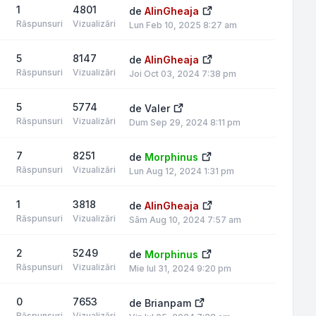
1
4801
de
AlinGheaja
Răspunsuri
Vizualizări
Lun Feb 10, 2025 8:27 am
5
8147
de
AlinGheaja
Răspunsuri
Vizualizări
Joi Oct 03, 2024 7:38 pm
5
5774
de
Valer
Răspunsuri
Vizualizări
Dum Sep 29, 2024 8:11 pm
7
8251
de
Morphinus
Răspunsuri
Vizualizări
Lun Aug 12, 2024 1:31 pm
1
3818
de
AlinGheaja
Răspunsuri
Vizualizări
Sâm Aug 10, 2024 7:57 am
2
5249
de
Morphinus
Răspunsuri
Vizualizări
Mie Iul 31, 2024 9:20 pm
0
7653
de
Brianpam
Răspunsuri
Vizualizări