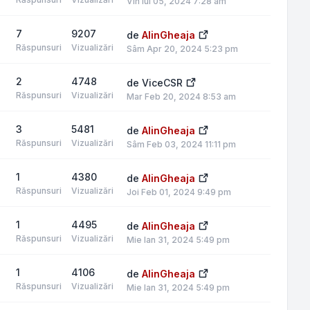
Vin Iul 05, 2024 7:28 am
7
9207
de
AlinGheaja
Răspunsuri
Vizualizări
Sâm Apr 20, 2024 5:23 pm
2
4748
de
ViceCSR
Răspunsuri
Vizualizări
Mar Feb 20, 2024 8:53 am
3
5481
de
AlinGheaja
Răspunsuri
Vizualizări
Sâm Feb 03, 2024 11:11 pm
1
4380
de
AlinGheaja
Răspunsuri
Vizualizări
Joi Feb 01, 2024 9:49 pm
1
4495
de
AlinGheaja
Răspunsuri
Vizualizări
Mie Ian 31, 2024 5:49 pm
1
4106
de
AlinGheaja
Răspunsuri
Vizualizări
Mie Ian 31, 2024 5:49 pm