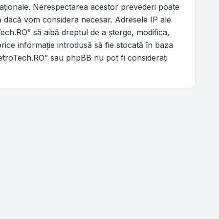
ernaţionale. Nerespectarea acestor prevederi poate
ră dacă vom considera necesar. Adresele IP ale
Tech.RO” să aibă dreptul de a şterge, modifica,
rice informaţie introdusă să fie stocată în baza
„RetroTech.RO” sau phpBB nu pot fi consideraţi