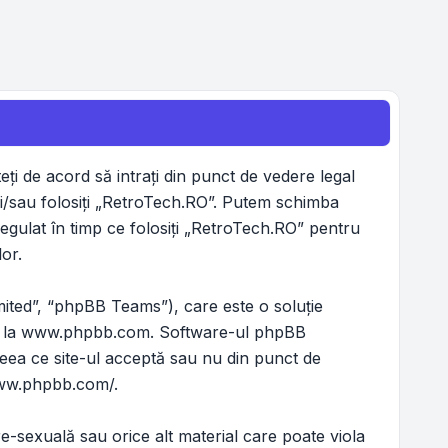
ţi de acord să intraţi din punct de vedere legal
şi/sau folosiţi „RetroTech.RO”. Putem schimba
regulat în timp ce folosiţi „RetroTech.RO” pentru
or.
ited”, “phpBB Teams”), care este o soluţie
 la
www.phpbb.com
. Software-ul phpBB
ceea ce site-ul acceptă sau nu din punct de
www.phpbb.com/
.
e-sexuală sau orice alt material care poate viola