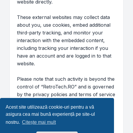
website directly.
These external websites may collect data
about you, use cookies, embed additional
third-party tracking, and monitor your
interaction with the embedded content,
including tracking your interaction if you
have an account and are logged in to that
website.
Please note that such activity is beyond the
control of “RetroTech.RO” and is governed
by the privacy policies and terms of service
of the respective external websites. We
Acest site utilizează cookie-uri pentru a vă
encourage you to review the privacy and
asigura cea mai bună experiență pe site-ul
cookie policies of any third-party services
nostru.
Citește mai mult
you interact with through embedded