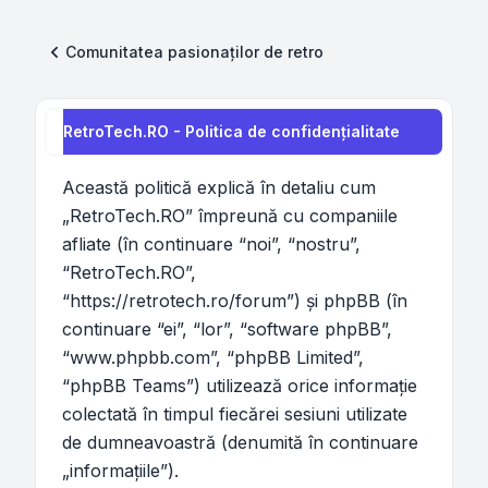
Comunitatea pasionaților de retro
RetroTech.RO - Politica de confidenţialitate
Această politică explică în detaliu cum
„RetroTech.RO” împreună cu companiile
afliate (în continuare “noi”, “nostru”,
“RetroTech.RO”,
“https://retrotech.ro/forum”) şi phpBB (în
continuare “ei”, “lor”, “software phpBB”,
“www.phpbb.com”, “phpBB Limited”,
“phpBB Teams”) utilizează orice informaţie
colectată în timpul fiecărei sesiuni utilizate
de dumneavoastră (denumită în continuare
„informaţiile”).