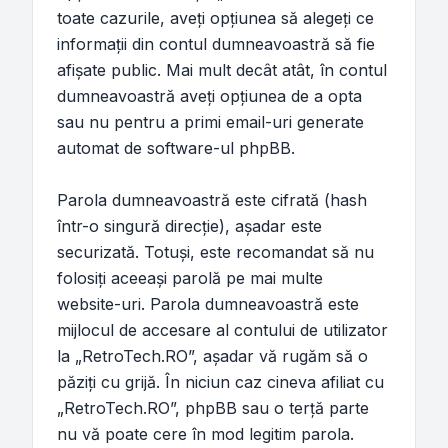
toate cazurile, aveţi opţiunea să alegeţi ce
informaţii din contul dumneavoastră să fie
afişate public. Mai mult decât atât, în contul
dumneavoastră aveţi opţiunea de a opta
sau nu pentru a primi email-uri generate
automat de software-ul phpBB.
Parola dumneavoastră este cifrată (hash
într-o singură direcţie), aşadar este
securizată. Totuşi, este recomandat să nu
folosiţi aceeaşi parolă pe mai multe
website-uri. Parola dumneavoastră este
mijlocul de accesare al contului de utilizator
la „RetroTech.RO”, aşadar vă rugăm să o
păziţi cu grijă. În niciun caz cineva afiliat cu
„RetroTech.RO”, phpBB sau o terţă parte
nu vă poate cere în mod legitim parola.