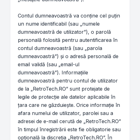
Contul dumneavoastră va conţine cel puţin
un nume identificabil (sau „numele
dumneavoastră de utilizator”), o parolă
personală folosită pentru autentificarea în
contul dumneavoastră (sau „parola
dumneavoastră”) şi o adresă personală de
email validă (sau „email-ul
dumneavoastră”). Informaţiile
dumneavoastră pentru contul de utilizator
de la „RetroTech.RO” sunt protejate de
legile de protecţie ale datelor aplicabile în
ţara care ne găzduieşte. Orice informaţie în
afara numelui de utilizator, parolei sau a
adresei de e-mail cerută de „RetroTech.RO”
în timpul înregistrării este fie obligatorie sau
opţională la discreţia „RetroTech.RO”. În