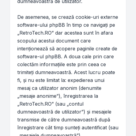
dumneavoastră de utilizator.
De asemenea, se crează cookie-uri externe
software-ului phpBB în timp ce navigaţi pe
„RetroTech.RO” dar acestea sunt în afara
scopului acestui document care
intenţionează să acopere paginile create de
software-ul phpBB. A doua cale prin care
colectăm informaţiile este prin ceea ce
trimiteţi dumneavoastră. Acest lucru poate
fi, şi nu este limitat la: expedierea unui
mesaj ca utilizator anonim (denumite
„mesaje anonime”), înregistrarea la
„RetroTech.RO” (sau „contul
dumneavoastră de utilizator”) şi mesajele
transmise de către dumneavoastră după
înregistrare cât timp sunteţi autentificat (sau
„mesajele dumneavoastră”).