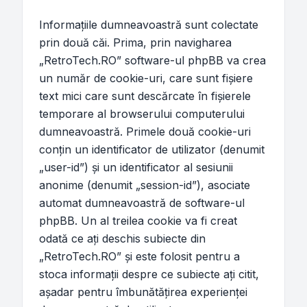
Informaţiile dumneavoastră sunt colectate
prin două căi. Prima, prin navigharea
„RetroTech.RO” software-ul phpBB va crea
un număr de cookie-uri, care sunt fişiere
text mici care sunt descărcate în fişierele
temporare al browserului computerului
dumneavoastră. Primele două cookie-uri
conţin un identificator de utilizator (denumit
„user-id”) şi un identificator al sesiunii
anonime (denumit „session-id”), asociate
automat dumneavoastră de software-ul
phpBB. Un al treilea cookie va fi creat
odată ce aţi deschis subiecte din
„RetroTech.RO” şi este folosit pentru a
stoca informaţii despre ce subiecte aţi citit,
aşadar pentru îmbunătăţirea experienţei