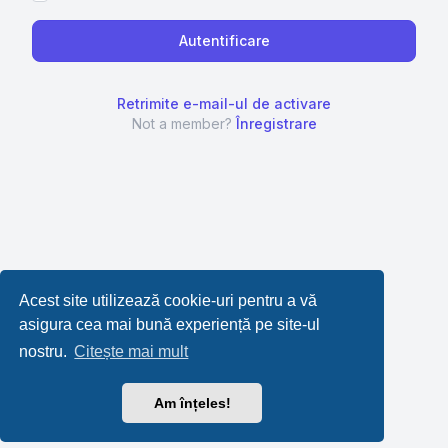
Retrimite e-mail-ul de activare
Not a member?
Înregistrare
Acest site utilizează cookie-uri pentru a vă
asigura cea mai bună experiență pe site-ul
nostru.
Citește mai mult
Am înțeles!