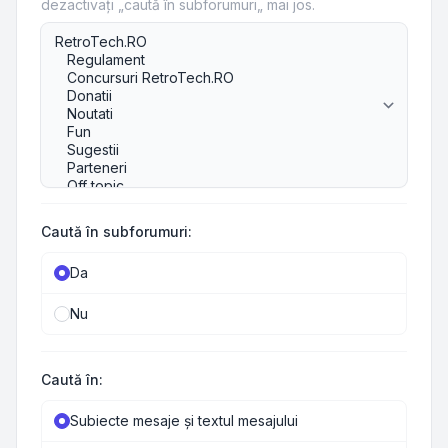
dezactivaţi „caută în subforumuri„ mai jos.
Caută în subforumuri:
Da
Nu
Caută în:
Subiecte mesaje şi textul mesajului