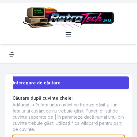
Navigation menu
Interogare de căutare
Căutare după cuvinte cheie:
Adăugaţi
+
în faţa unui cuvânt ce trebuie găsit şi
-
în
faţa unui cuvânt ce nu trebuie găsit. Puneţi o listă de
cuvinte separate de
|
în paranteze dacă numai unul din
cuvinte trebuie găsit. Utilizaţi * ca wildcard pentru părţi
de cuvinte.