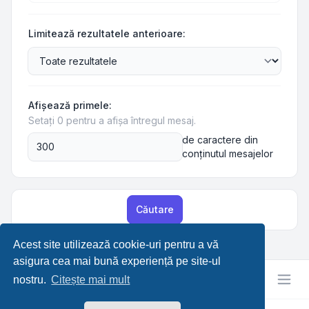
Limitează rezultatele anterioare:
Afişează primele:
Setați 0 pentru a afișa întregul mesaj.
de caractere din
conţinutul mesajelor
Căutare
Acest site utilizează cookie-uri pentru a vă
asigura cea mai bună experiență pe site-ul
nostru.
Citește mai mult