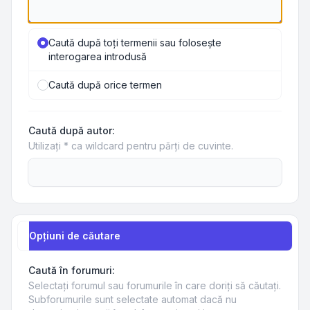
Caută după toţi termenii sau foloseşte
interogarea introdusă
Caută după orice termen
Caută după autor:
Utilizaţi * ca wildcard pentru părţi de cuvinte.
Opţiuni de căutare
Caută în forumuri:
Selectaţi forumul sau forumurile în care doriţi să căutaţi.
Subforumurile sunt selectate automat dacă nu