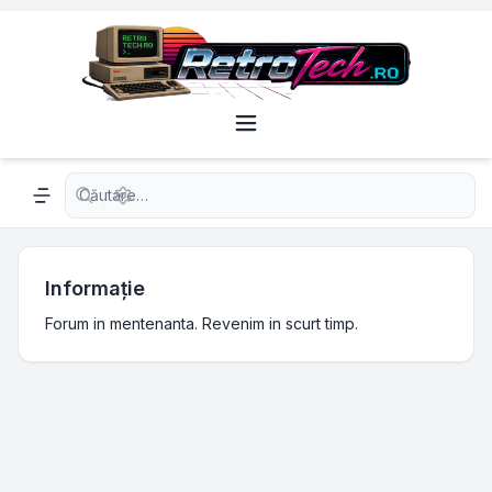
Căutare avansată
Navigation menu
Informaţie
Forum in mentenanta. Revenim in scurt timp.