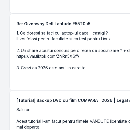
Re: Giveaway Dell Latitude E5520 i5
1. Ce doresti sa faci cu laptop-ul daca il castigi ?
Il voi folosi pentru facultate si ca test pentru Linux.
2. Un share acestui concurs pe o retea de socializare ? + 
https://vm.tiktok.com/ZNRn5X6ff/
3. Crezi ca 2026 este anul in care te ...
[Tutorial] Backup DVD cu film CUMPARAT 2026 | Legal s
Salutari,
Acest tutorial l-am facut pentru filmele VANDUTE licentiate 
mai departe.