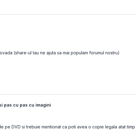
dovada (share-ul tau ne ajuta sa mai populam forumul nostru)
i pas cu pas cu imagini
de pe DVD si trebuie mentionat ca poti avea o copie legala atat timp 