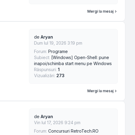
Mergi la mesaj
de
Aryan
Dum Iul 19, 2026 3:19 pm
Forum:
Programe
Subiect:
[Windows] Open-Shell: pune
inapoi/schimba start menu pe Windows
Răspunsuri:
1
Vizualizări:
273
Mergi la mesaj
de
Aryan
Vin Iul 17, 2026 9:24 pm
Forum:
Concursuri RetroTech.RO