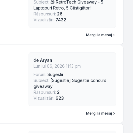
Subiect:
🎁 RetroTech Giveaway - 5
Laptopuri Retro, 5 Câștigători!
Răspunsuri:
26
Vizualizări:
7432
Mergi la mesaj
de
Aryan
Lun Iul 06, 2026 11:13 pm
Forum:
Sugestii
Subiect:
[Sugestie] Sugestie concurs
giveaway
Răspunsuri:
2
Vizualizări:
623
Mergi la mesaj