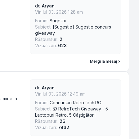
de
Aryan
Vin Iul 03, 2026 1:28 am
Forum:
Sugestii
Subiect:
[Sugestie] Sugestie concurs
giveaway
Răspunsuri:
2
Vizualizări:
623
Mergi la mesaj
de
Aryan
Vin Iul 03, 2026 12:49 am
u mine la
Forum:
Concursuri RetroTech.RO
Subiect:
🎁 RetroTech Giveaway - 5
Laptopuri Retro, 5 Câștigători!
Răspunsuri:
26
Vizualizări:
7432