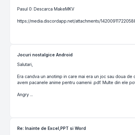
Pasul 0: Descarca MakeMKV
https://media.discordapp.net/attachments/1420091172205
Jocuri nostalgice Android
Salutari,
Era candva un anotimp in care mai era un joc sau doua de ca
avem pacanele anime pentru oamenii .pdf. Multe din ele poti 
Angry ...
Re: Inainte de Excel,PPT si Word