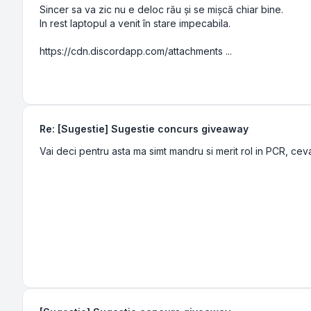
Sincer sa va zic nu e deloc rău și se mișcă chiar bine.
In rest laptopul a venit în stare impecabila.
https://cdn.discordapp.com/attachments ...
Re: [Sugestie] Sugestie concurs giveaway
Vai deci pentru asta ma simt mandru si merit rol in PCR, cev