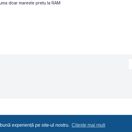
cuma doar mareste pretu la RAM
 bună experiență pe site-ul nostru.
Citește mai mult