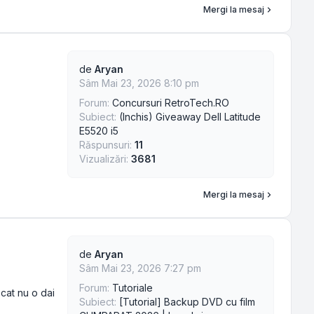
Mergi la mesaj
de
Aryan
Sâm Mai 23, 2026 8:10 pm
Forum:
Concursuri RetroTech.RO
Subiect:
(Inchis) Giveaway Dell Latitude
E5520 i5
Răspunsuri:
11
Vizualizări:
3681
Mergi la mesaj
de
Aryan
Sâm Mai 23, 2026 7:27 pm
Forum:
Tutoriale
cat nu o dai
Subiect:
[Tutorial] Backup DVD cu film